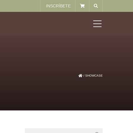
INSCRÍBETE
MENU
/
SHOWCASE