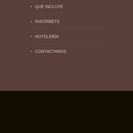
QUE INCLUYE
INSCRÍBETE
HOTELERÍA
CONTACTANOS