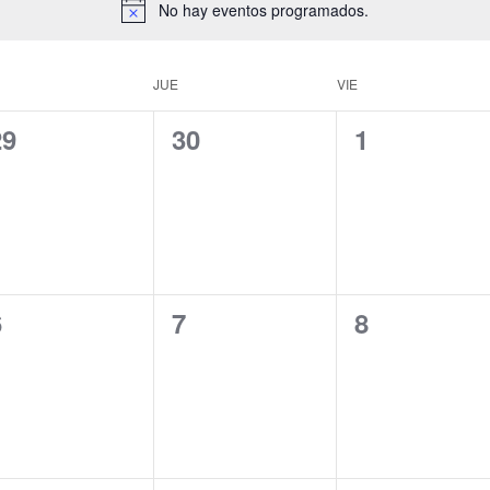
No hay eventos programados.
JUE
VIE
0
0
0
29
30
1
ventos,
eventos,
eventos,
0
0
0
6
7
8
ventos,
eventos,
eventos,