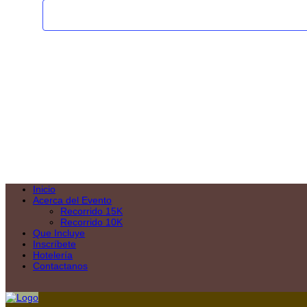
Inicio
Acerca del Evento
Recorrido 15K
Recorrido 10K
Que Incluye
Inscríbete
Hotelería
Contactanos