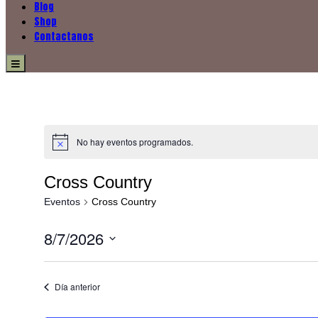
Blog
Shop
Contactanos
Menu
No hay eventos programados.
Cross Country
Eventos
Cross Country
8/7/2026
Seleccionar
fecha.
Día anterior